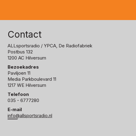
Contact
ALLsportsradio
/ YPCA, De Radiofabriek
Postbus 132
1200 AC Hilversum
Bezoekadres
Paviljoen 11
Media Parkboulevard 11
1217 WE Hilversum
Telefoon
035 - 6777280
E-mail
info@allsportsradio.nl