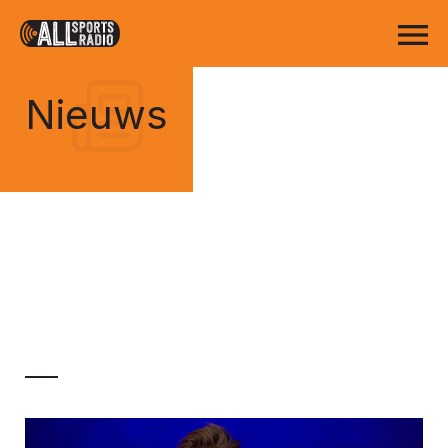
Nieuws