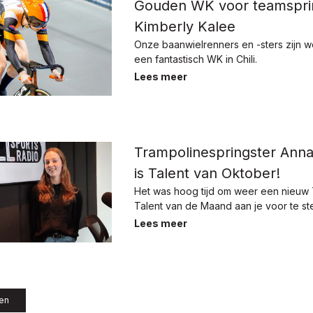
Gouden WK voor teamsprin
Kimberly Kalee
Onze baanwielrenners en -sters zijn w
een fantastisch WK in Chili.
Lees meer
Trampolinespringster Anna
is Talent van Oktober!
Het was hoog tijd om weer een nieuw
Talent van de Maand aan je voor te ste
Lees meer
len