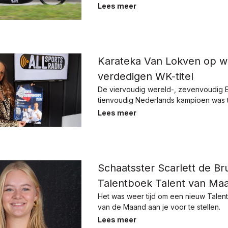
Lees meer
Karateka Van Lokven op w
verdedigen WK-titel
De viervoudig wereld-, zevenvoudig 
tienvoudig Nederlands kampioen was t
Lees meer
Schaatsster Scarlett de Brui
Talentboek Talent van Maa
Het was weer tijd om een nieuw Talen
van de Maand aan je voor te stellen.
Lees meer