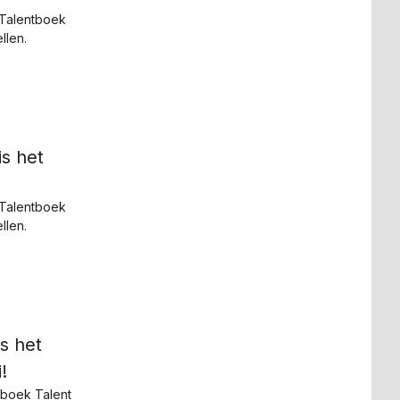
 Talentboek
llen.
is het
 Talentboek
llen.
s het
!
tboek Talent