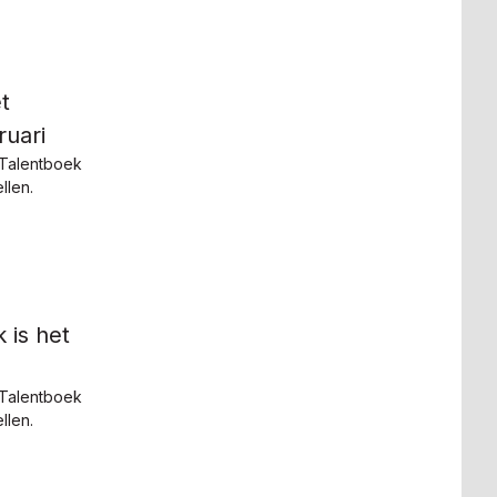
t
ruari
 Talentboek
llen.
is het
 Talentboek
llen.