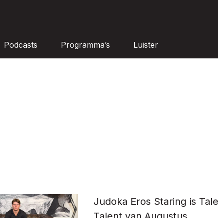
Podcasts
Programma’s
Luister
Judoka Eros Staring is Tal
Talent van Augustus