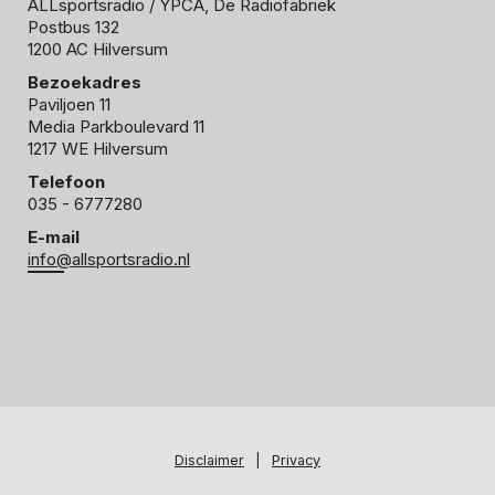
ALLsportsradio
/ YPCA, De Radiofabriek
Postbus 132
1200 AC Hilversum
Bezoekadres
Paviljoen 11
Media Parkboulevard 11
1217 WE Hilversum
Telefoon
035 - 6777280
E-mail
info@allsportsradio.nl
Disclaimer
|
Privacy