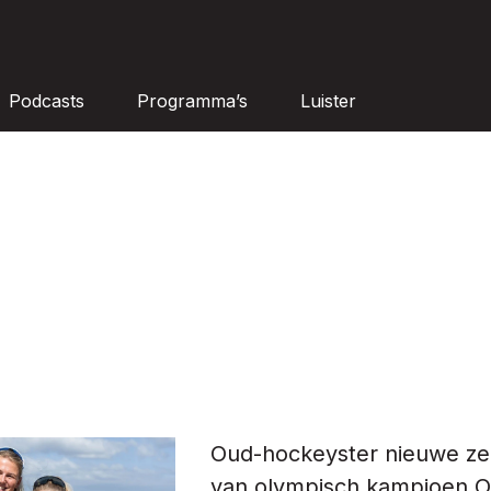
Podcasts
Programma’s
Luister
Oud-hockeyster nieuwe zei
van olympisch kampioen O