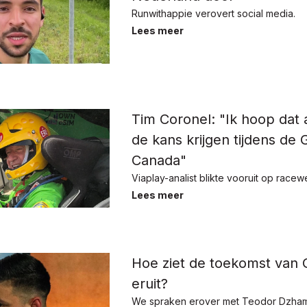
Runwithappie verovert social media.
Lees meer
Tim Coronel: "Ik hoop dat
de kans krijgen tijdens de
Canada"
Viaplay-analist blikte vooruit op race
Lees meer
Hoe ziet de toekomst van 
eruit?
We spraken erover met Teodor Dzha