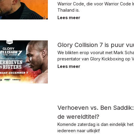
Warrior Code, die voor Warrior Code In
Thailand is.
Lees meer
Glory Collision 7 is puur v
We blikten erop vooruit met Mark Scha
presentator van Glory Kickboxing op 
Lees meer
Verhoeven vs. Ben Saddik:
de wereldtitel?
Komende zaterdag is dan eindelijk he
iedereen naar uitkijkt!