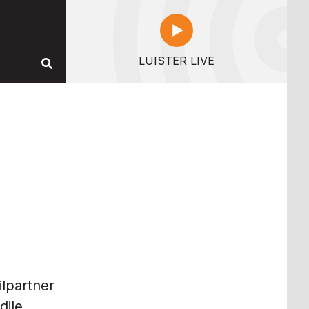
LUISTER LIVE
lpartner
dile