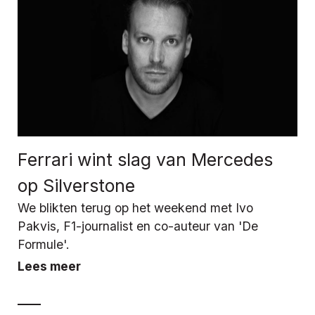
Ferrari wint slag van Mercedes
op Silverstone
We blikten terug op het weekend met Ivo
Pakvis, F1-journalist en co-auteur van 'De
Formule'.
Lees meer