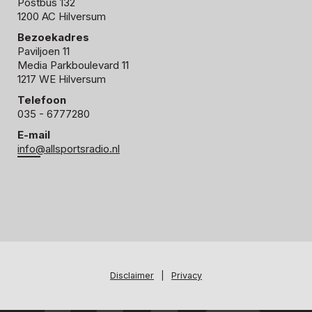
Postbus 132
1200 AC Hilversum
Bezoekadres
Paviljoen 11
Media Parkboulevard 11
1217 WE Hilversum
Telefoon
035 - 6777280
E-mail
info@allsportsradio.nl
Disclaimer
|
Privacy