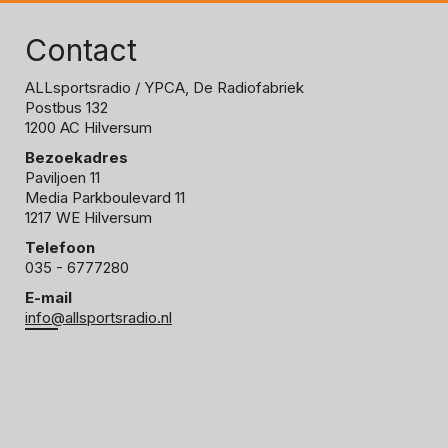
Contact
ALLsportsradio
/ YPCA, De Radiofabriek
Postbus 132
1200 AC Hilversum
Bezoekadres
Paviljoen 11
Media Parkboulevard 11
1217 WE Hilversum
Telefoon
035 - 6777280
E-mail
info@allsportsradio.nl