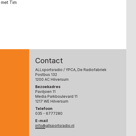
 met Tim
Contact
ALLsportsradio
/ YPCA, De Radiofabriek
Postbus 132
1200 AC Hilversum
Bezoekadres
Paviljoen 11
Media Parkboulevard 11
1217 WE Hilversum
Telefoon
035 - 6777280
E-mail
info@allsportsradio.nl