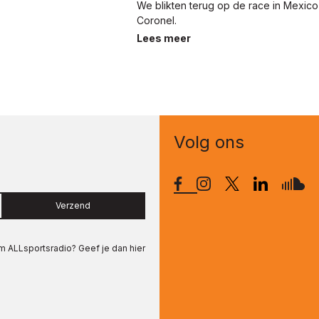
We blikten terug op de race in Mexico
Coronel.
Lees meer
Volg ons
Verzend
om
ALLsportsradio
? Geef je dan hier