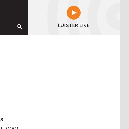
LUISTER LIVE
ls
pt door