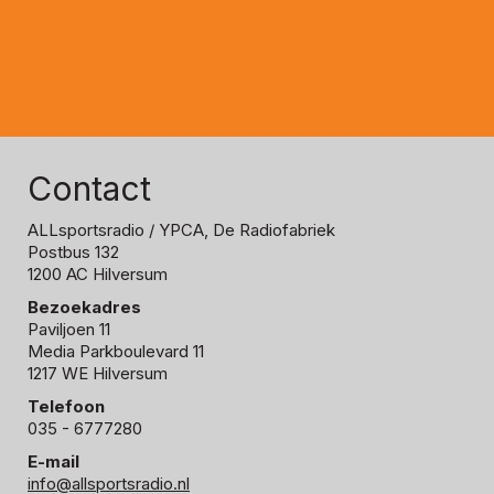
Contact
ALLsportsradio
/ YPCA, De Radiofabriek
Postbus 132
1200 AC Hilversum
Bezoekadres
Paviljoen 11
Media Parkboulevard 11
1217 WE Hilversum
Telefoon
035 - 6777280
E-mail
info@allsportsradio.nl