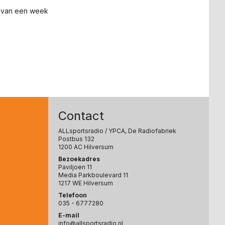
 van een week
Contact
ALLsportsradio
/ YPCA, De Radiofabriek
Postbus 132
1200 AC Hilversum
Bezoekadres
Paviljoen 11
Media Parkboulevard 11
1217 WE Hilversum
Telefoon
035 - 6777280
E-mail
info@allsportsradio.nl