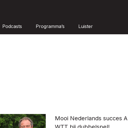
Podcasts
Programma’s
Luister
Mooi Nederlands succes
WTT bij dubbelspel!