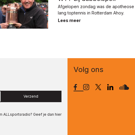
Afgelopen zondag was de apotheose
lang toptennis in Rotterdam Ahoy.
Lees meer
Volg ons
Verzend
om
ALLsportsradio
? Geef je dan hier