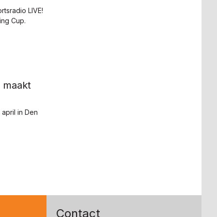
tsradio LIVE!
ing Cup.
a maakt
april in Den
Contact