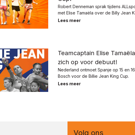
Robert Denneman sprak tijdens ALLspor
met Elise Tamaëla over de Billy Jean K
Lees meer
Teamcaptain Elise Tamaël
zich op voor debuut!
Nederland ontmoet Spanje op 15 en 16 
Bosch voor de Billie Jean King Cup.
Lees meer
Volg ons