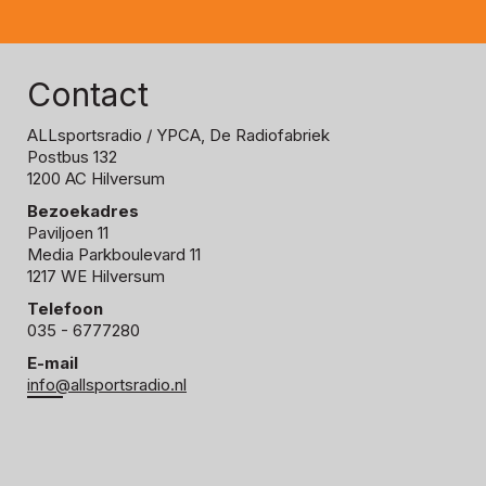
Contact
ALLsportsradio
/ YPCA, De Radiofabriek
Postbus 132
1200 AC Hilversum
Bezoekadres
Paviljoen 11
Media Parkboulevard 11
1217 WE Hilversum
Telefoon
035 - 6777280
E-mail
info@allsportsradio.nl