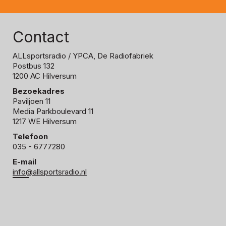
Contact
ALLsportsradio
/ YPCA, De Radiofabriek
Postbus 132
1200 AC Hilversum
Bezoekadres
Paviljoen 11
Media Parkboulevard 11
1217 WE Hilversum
Telefoon
035 - 6777280
E-mail
info@allsportsradio.nl