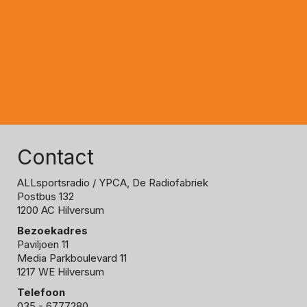
Contact
ALLsportsradio
/ YPCA, De Radiofabriek
Postbus 132
1200 AC Hilversum
Bezoekadres
Paviljoen 11
Media Parkboulevard 11
1217 WE Hilversum
Telefoon
035 - 6777280