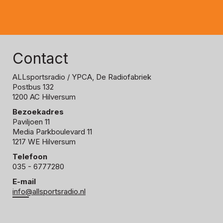
Contact
ALLsportsradio
/ YPCA, De Radiofabriek
Postbus 132
1200 AC Hilversum
Bezoekadres
Paviljoen 11
Media Parkboulevard 11
1217 WE Hilversum
Telefoon
035 - 6777280
E-mail
info@allsportsradio.nl