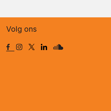
Volg ons