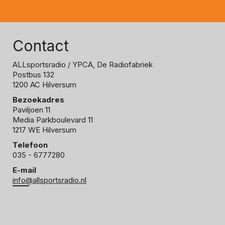
Contact
ALLsportsradio
/ YPCA, De Radiofabriek
Postbus 132
1200 AC Hilversum
Bezoekadres
Paviljoen 11
Media Parkboulevard 11
1217 WE Hilversum
Telefoon
035 - 6777280
E-mail
info@allsportsradio.nl