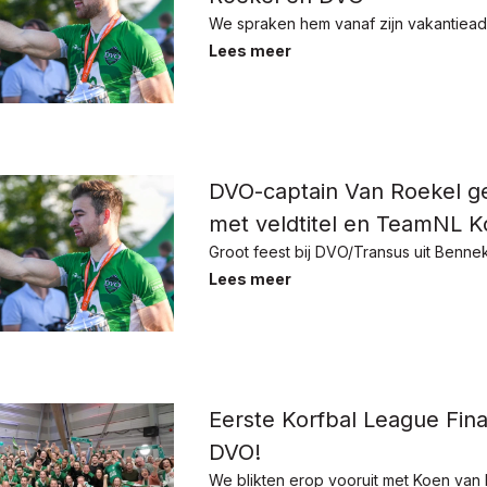
We spraken hem vanaf zijn vakantiead
Lees meer
DVO-captain Van Roekel ge
met veldtitel en TeamNL Ko
Groot feest bij DVO/Transus uit Benne
Lees meer
Eerste Korfbal League Fina
DVO!
We blikten erop vooruit met Koen van