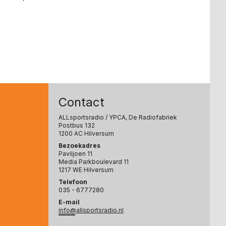
Contact
ALLsportsradio
/ YPCA, De Radiofabriek
Postbus 132
1200 AC Hilversum
Bezoekadres
Paviljoen 11
Media Parkboulevard 11
1217 WE Hilversum
Telefoon
035 - 6777280
E-mail
info@allsportsradio.nl