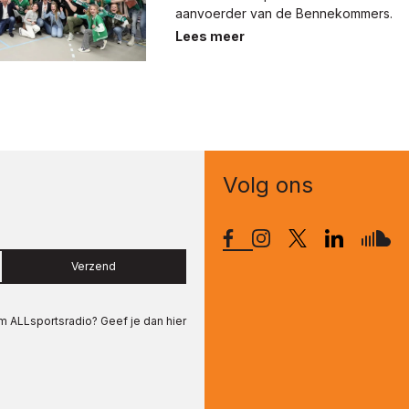
aanvoerder van de Bennekommers.
Lees meer
Volg ons
Verzend
om
ALLsportsradio
? Geef je dan hier