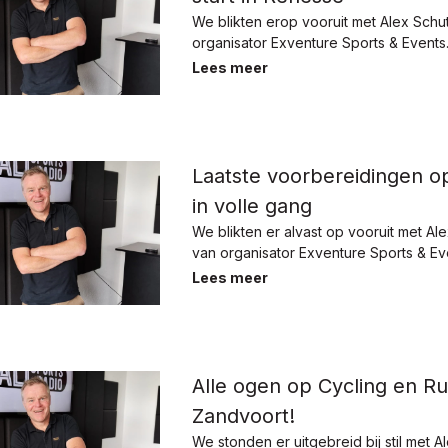
We blikten erop vooruit met Alex Schut
organisator Exventure Sports & Events
Lees meer
Laatste voorbereidingen o
in volle gang
We blikten er alvast op vooruit met Ale
van organisator Exventure Sports & Ev
Lees meer
Alle ogen op Cycling en R
Zandvoort!
We stonden er uitgebreid bij stil met Al