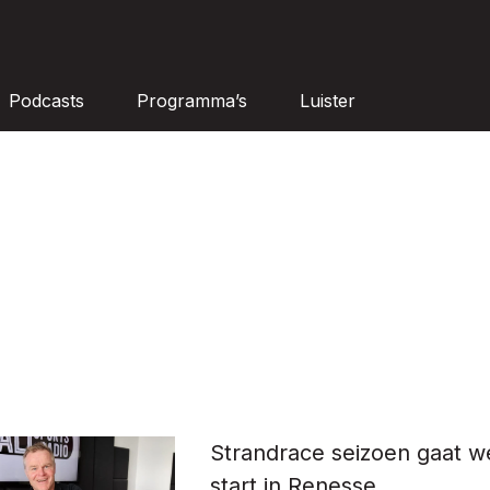
Podcasts
Programma’s
Luister
Strandrace seizoen gaat w
start in Renesse