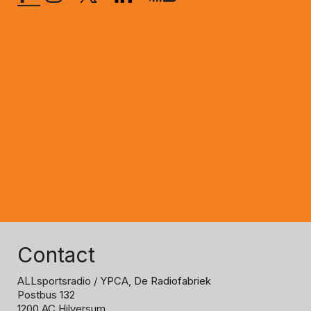
Contact
ALLsportsradio
/ YPCA, De Radiofabriek
Postbus 132
1200 AC Hilversum