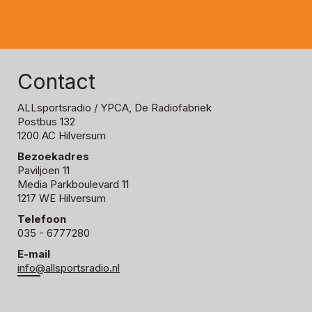
Contact
ALLsportsradio
/ YPCA, De Radiofabriek
Postbus 132
1200 AC Hilversum
Bezoekadres
Paviljoen 11
Media Parkboulevard 11
1217 WE Hilversum
Telefoon
035 - 6777280
E-mail
info@allsportsradio.nl