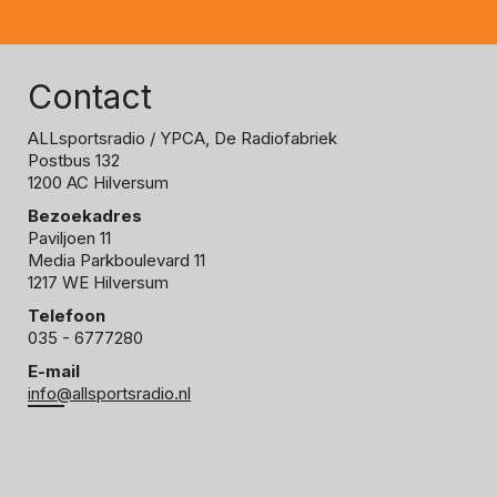
Contact
ALLsportsradio
/ YPCA, De Radiofabriek
Postbus 132
1200 AC Hilversum
Bezoekadres
Paviljoen 11
Media Parkboulevard 11
1217 WE Hilversum
Telefoon
035 - 6777280
E-mail
info@allsportsradio.nl