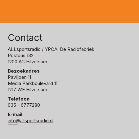
Contact
ALLsportsradio
/ YPCA, De Radiofabriek
Postbus 132
1200 AC Hilversum
Bezoekadres
Paviljoen 11
Media Parkboulevard 11
1217 WE Hilversum
Telefoon
035 - 6777280
E-mail
info@allsportsradio.nl