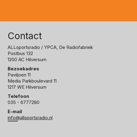
Contact
ALLsportsradio
/ YPCA, De Radiofabriek
Postbus 132
1200 AC Hilversum
Bezoekadres
Paviljoen 11
Media Parkboulevard 11
1217 WE Hilversum
Telefoon
035 - 6777280
E-mail
info@allsportsradio.nl