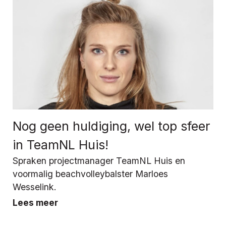
Nog geen huldiging, wel top sfeer
in TeamNL Huis!
Spraken projectmanager TeamNL Huis en
voormalig beachvolleybalster Marloes
Wesselink.
Lees meer