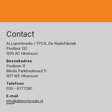
Contact
ALLsportsradio
/ YPCA, De Radiofabriek
Postbus 132
1200 AC Hilversum
Bezoekadres
Paviljoen 11
Media Parkboulevard 11
1217 WE Hilversum
Telefoon
035 - 6777280
E-mail
info@allsportsradio.nl