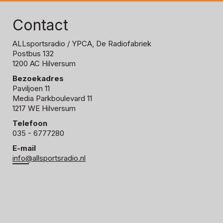
Contact
ALLsportsradio
/ YPCA, De Radiofabriek
Postbus 132
1200 AC Hilversum
Bezoekadres
Paviljoen 11
Media Parkboulevard 11
1217 WE Hilversum
Telefoon
035 - 6777280
E-mail
info@allsportsradio.nl