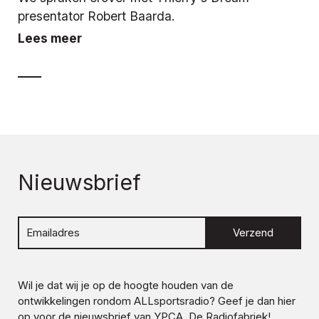
presentator Robert Baarda.
Lees meer
Nieuwsbrief
Verzend
Wil je dat wij je op de hoogte houden van de
ontwikkelingen rondom
ALLsportsradio
? Geef je dan hier
op voor de nieuwsbrief van YPCA, De Radiofabriek!