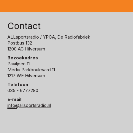
Contact
ALLsportsradio
/ YPCA, De Radiofabriek
Postbus 132
1200 AC Hilversum
Bezoekadres
Paviljoen 11
Media Parkboulevard 11
1217 WE Hilversum
Telefoon
035 - 6777280
E-mail
info@allsportsradio.nl