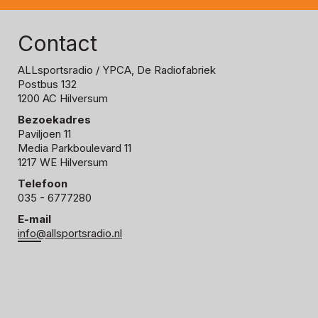
Contact
ALLsportsradio
/ YPCA, De Radiofabriek
Postbus 132
1200 AC Hilversum
Bezoekadres
Paviljoen 11
Media Parkboulevard 11
1217 WE Hilversum
Telefoon
035 - 6777280
E-mail
info@allsportsradio.nl