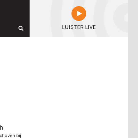
LUISTER LIVE
gh
choven bij