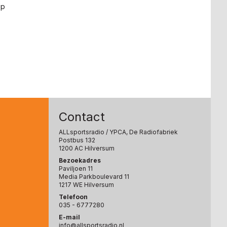
op
Contact
ALLsportsradio
/ YPCA, De Radiofabriek
Postbus 132
1200 AC Hilversum
Bezoekadres
Paviljoen 11
Media Parkboulevard 11
1217 WE Hilversum
Telefoon
035 - 6777280
E-mail
info@allsportsradio.nl