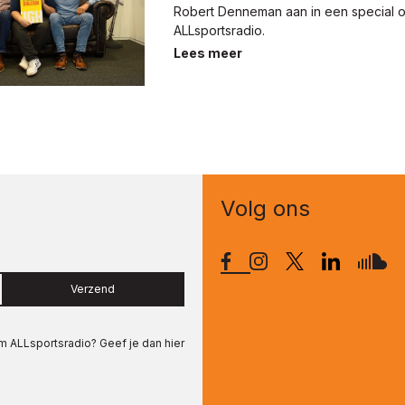
Robert Denneman aan in een special 
ALLsportsradio.
Lees meer
Volg ons
Verzend
om
ALLsportsradio
? Geef je dan hier