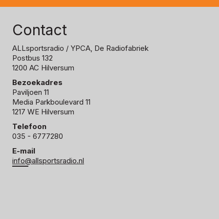
Contact
ALLsportsradio
/ YPCA, De Radiofabriek
Postbus 132
1200 AC Hilversum
Bezoekadres
Paviljoen 11
Media Parkboulevard 11
1217 WE Hilversum
Telefoon
035 - 6777280
E-mail
info@allsportsradio.nl