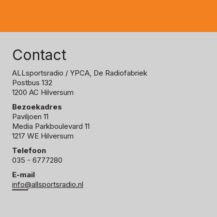
Contact
ALLsportsradio
/ YPCA, De Radiofabriek
Postbus 132
1200 AC Hilversum
Bezoekadres
Paviljoen 11
Media Parkboulevard 11
1217 WE Hilversum
Telefoon
035 - 6777280
E-mail
info@allsportsradio.nl