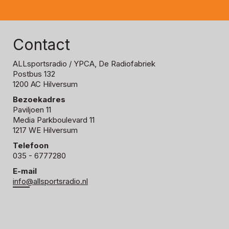
Contact
ALLsportsradio
/ YPCA, De Radiofabriek
Postbus 132
1200 AC Hilversum
Bezoekadres
Paviljoen 11
Media Parkboulevard 11
1217 WE Hilversum
Telefoon
035 - 6777280
E-mail
info@allsportsradio.nl