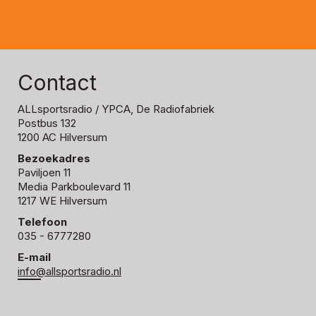
Contact
ALLsportsradio
/ YPCA, De Radiofabriek
Postbus 132
1200 AC Hilversum
Bezoekadres
Paviljoen 11
Media Parkboulevard 11
1217 WE Hilversum
Telefoon
035 - 6777280
E-mail
info@allsportsradio.nl