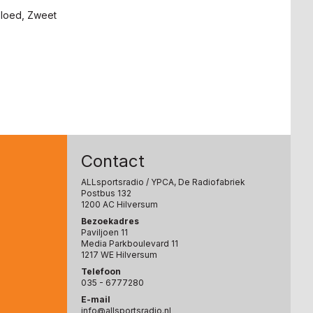
Bloed, Zweet
Contact
ALLsportsradio
/ YPCA, De Radiofabriek
Postbus 132
1200 AC Hilversum
Bezoekadres
Paviljoen 11
Media Parkboulevard 11
1217 WE Hilversum
Telefoon
035 - 6777280
E-mail
info@allsportsradio.nl