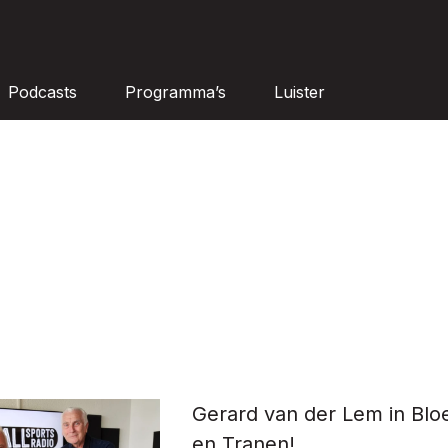
Podcasts
Programma’s
Luister
Gerard van der Lem in Blo
en Tranen!