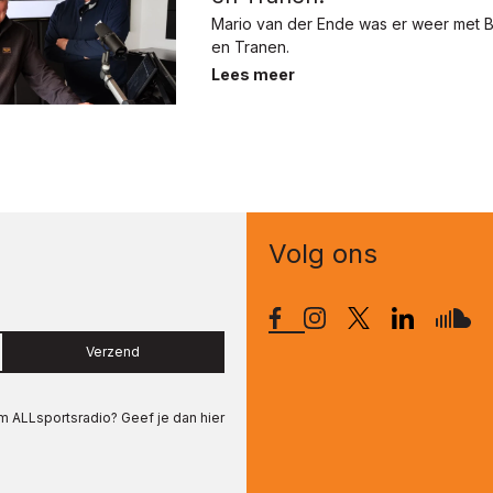
Mario van der Ende was er weer met 
en Tranen.
Lees meer
Volg ons
Verzend
om
ALLsportsradio
? Geef je dan hier