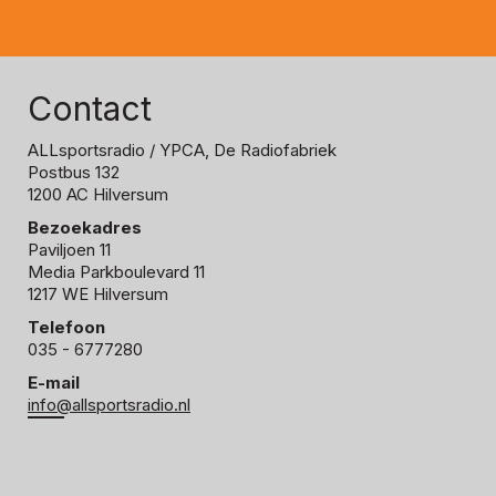
Contact
ALLsportsradio
/ YPCA, De Radiofabriek
Postbus 132
1200 AC Hilversum
Bezoekadres
Paviljoen 11
Media Parkboulevard 11
1217 WE Hilversum
Telefoon
035 - 6777280
E-mail
info@allsportsradio.nl