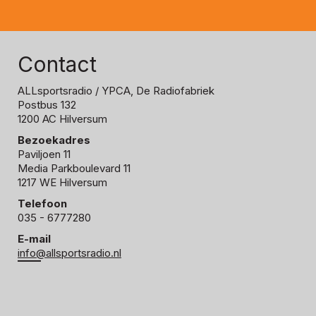
Contact
ALLsportsradio
/ YPCA, De Radiofabriek
Postbus 132
1200 AC Hilversum
Bezoekadres
Paviljoen 11
Media Parkboulevard 11
1217 WE Hilversum
Telefoon
035 - 6777280
E-mail
info@allsportsradio.nl