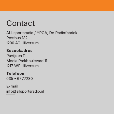
Contact
ALLsportsradio
/ YPCA, De Radiofabriek
Postbus 132
1200 AC Hilversum
Bezoekadres
Paviljoen 11
Media Parkboulevard 11
1217 WE Hilversum
Telefoon
035 - 6777280
E-mail
info@allsportsradio.nl