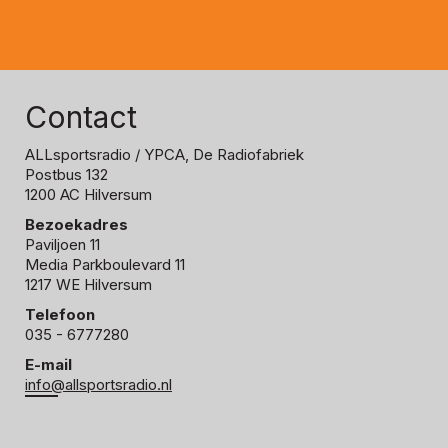
Contact
ALLsportsradio
/ YPCA, De Radiofabriek
Postbus 132
1200 AC Hilversum
Bezoekadres
Paviljoen 11
Media Parkboulevard 11
1217 WE Hilversum
Telefoon
035 - 6777280
E-mail
info@allsportsradio.nl