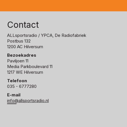
Contact
ALLsportsradio
/ YPCA, De Radiofabriek
Postbus 132
1200 AC Hilversum
Bezoekadres
Paviljoen 11
Media Parkboulevard 11
1217 WE Hilversum
Telefoon
035 - 6777280
E-mail
info@allsportsradio.nl