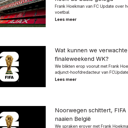
Frank Hoekman van FC Update over h
voetbal.
Lees meer
Wat kunnen we verwachte
finaleweekend WK?
We blikten erop vooruit met Frank Ho
adjunct-hoofdredacteur van FCUpdate
Lees meer
Noorwegen schittert, FIFA
naaien België
We spraken erover met Frank Hoekman