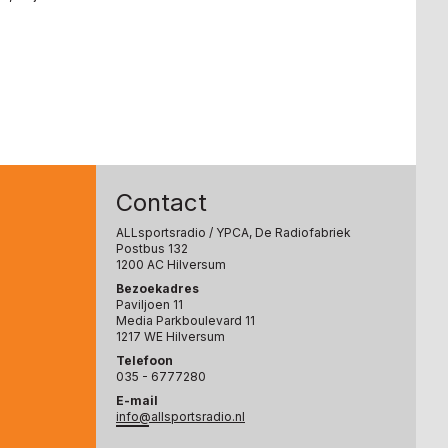
Contact
ALLsportsradio
/ YPCA, De Radiofabriek
Postbus 132
1200 AC Hilversum
Bezoekadres
Paviljoen 11
Media Parkboulevard 11
1217 WE Hilversum
Telefoon
035 - 6777280
E-mail
info@allsportsradio.nl