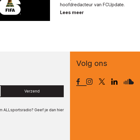
hoofdredacteur van FCUpdate.
Lees meer
Volg ons
Verzend
om
ALLsportsradio
? Geef je dan hier