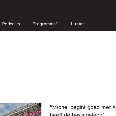
Podcasts
Programma’s
Luister
"Míchel begint goed met A
heeft de basis gelegd"