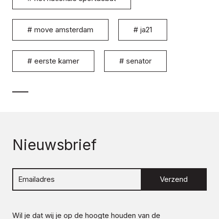
#
move amsterdam
#
ja21
#
eerste kamer
#
senator
Nieuwsbrief
Verzend
Wil je dat wij je op de hoogte houden van de