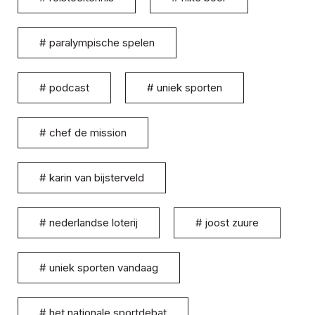
#
paralympische spelen
#
podcast
#
uniek sporten
#
chef de mission
#
karin van bijsterveld
#
nederlandse loterij
#
joost zuure
#
uniek sporten vandaag
#
het nationale sportdebat