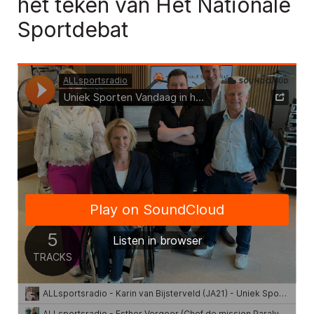
het teken van Het Nationale
Sportdebat