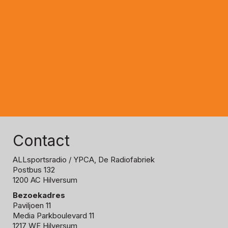
Contact
ALLsportsradio
/ YPCA, De Radiofabriek
Postbus 132
1200 AC Hilversum
Bezoekadres
Paviljoen 11
Media Parkboulevard 11
1217 WE Hilversum