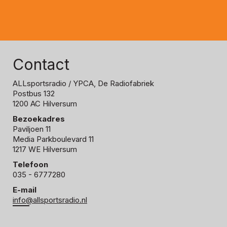
Contact
ALLsportsradio
/ YPCA, De Radiofabriek
Postbus 132
1200 AC Hilversum
Bezoekadres
Paviljoen 11
Media Parkboulevard 11
1217 WE Hilversum
Telefoon
035 - 6777280
E-mail
info@allsportsradio.nl