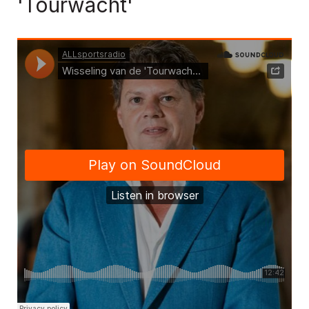
'Tourwacht'