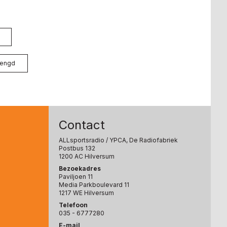
mengd
Contact
ALLsportsradio
/ YPCA, De Radiofabriek
Postbus 132
1200 AC Hilversum
Bezoekadres
Paviljoen 11
Media Parkboulevard 11
1217 WE Hilversum
Telefoon
035 - 6777280
E-mail