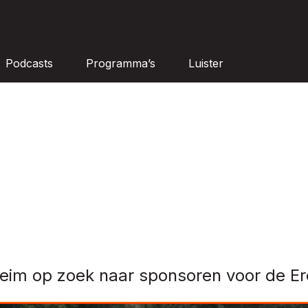
Podcasts
Programma’s
Luister
im op zoek naar sponsoren voor de Ere