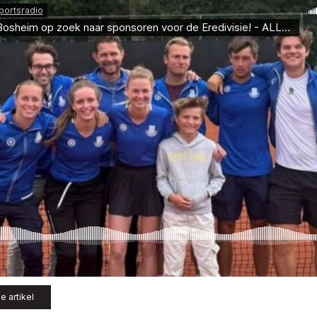
e artikel