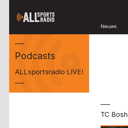
Nieuws
Podcasts
ALLsportsradio LIVE!
TC Boshe