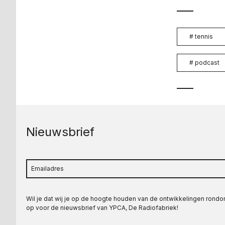
#
tennis
#
podcast
Nieuwsbrief
Wil je dat wij je op de hoogte houden van de ontwikkelingen rond
op voor de nieuwsbrief van YPCA, De Radiofabriek!