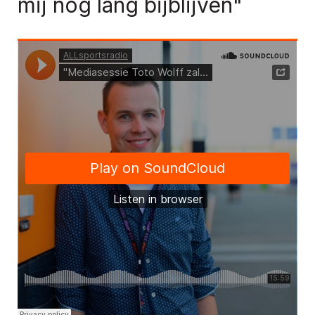
mij nog lang bijblijven"