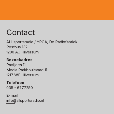
Contact
ALLsportsradio
/ YPCA, De Radiofabriek
Postbus 132
1200 AC Hilversum
Bezoekadres
Paviljoen 11
Media Parkboulevard 11
1217 WE Hilversum
Telefoon
035 - 6777280
E-mail
info@allsportsradio.nl