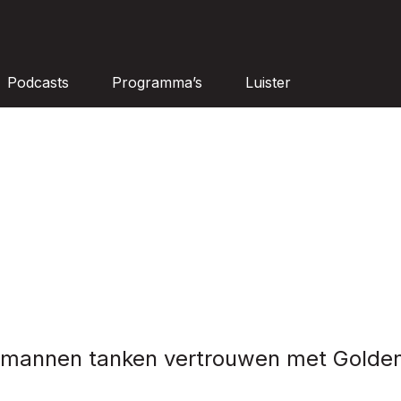
Podcasts
Programma’s
Luister
mannen tanken vertrouwen met Golde