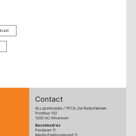
dcast
Contact
ALLsportsradio
/ YPCA, De Radiofabriek
Postbus 132
1200 AC Hilversum
Bezoekadres
Paviljoen 11
Media Parkboulevard 11