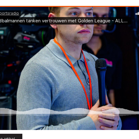
e artikel