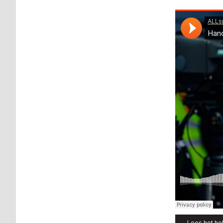
Lees het hel