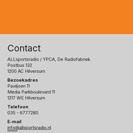
Contact
ALLsportsradio
/ YPCA, De Radiofabriek
Postbus 132
1200 AC Hilversum
Bezoekadres
Paviljoen 11
Media Parkboulevard 11
1217 WE Hilversum
Telefoon
035 - 6777280
E-mail
info@allsportsradio.nl