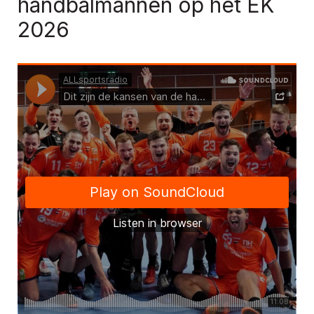
handbalmannen op het EK
2026