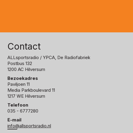
Contact
ALLsportsradio
/ YPCA, De Radiofabriek
Postbus 132
1200 AC Hilversum
Bezoekadres
Paviljoen 11
Media Parkboulevard 11
1217 WE Hilversum
Telefoon
035 - 6777280
E-mail
info@allsportsradio.nl