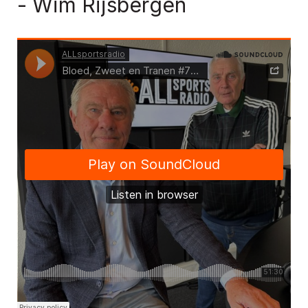
- Wim Rijsbergen