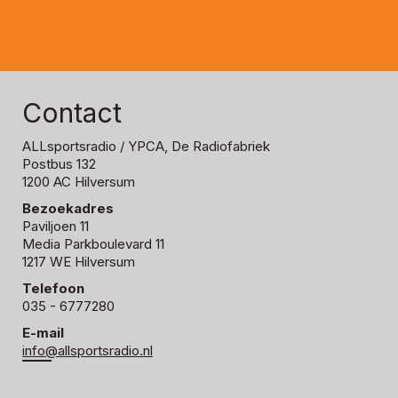
Contact
ALLsportsradio
/ YPCA, De Radiofabriek
Postbus 132
1200 AC Hilversum
Bezoekadres
Paviljoen 11
Media Parkboulevard 11
1217 WE Hilversum
Telefoon
035 - 6777280
E-mail
info@allsportsradio.nl