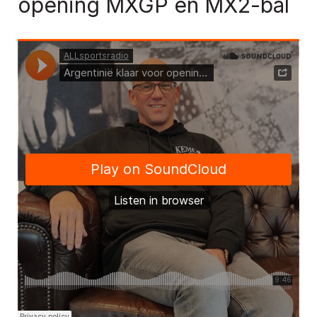
opening MXGP en MX2-bal