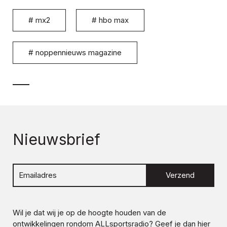
#
mx2
#
hbo max
#
noppennieuws magazine
Nieuwsbrief
Verzend
Wil je dat wij je op de hoogte houden van de
ontwikkelingen rondom
ALLsportsradio
? Geef je dan hier