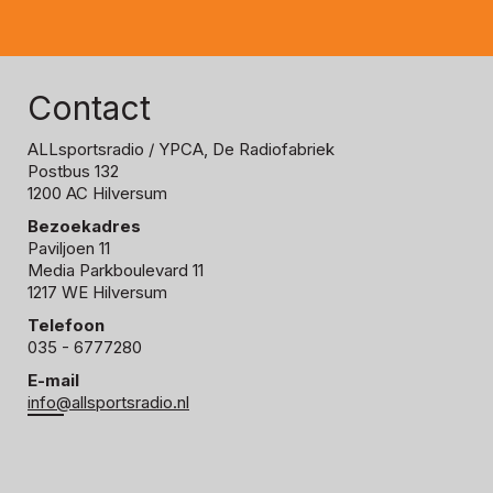
Contact
ALLsportsradio
/ YPCA, De Radiofabriek
Postbus 132
1200 AC Hilversum
Bezoekadres
Paviljoen 11
Media Parkboulevard 11
1217 WE Hilversum
Telefoon
035 - 6777280
E-mail
info@allsportsradio.nl